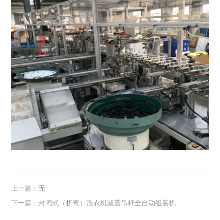
上一篇：无
下一篇：封闭式（折弯）洗衣机减震吊杆全自动组装机