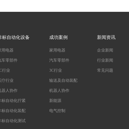
非标自动化设备
成功案例
新闻资讯
家用电器
家用电器
企业新闻
汽车零部件
汽车零部件
行业新闻
3C行业
3C行业
常见问题
医疗行业
输送及自动装配
机器人协作
机器人协作
非标自动化拧紧
新能源
非标自动化装配
电气控制
非标自动化测试