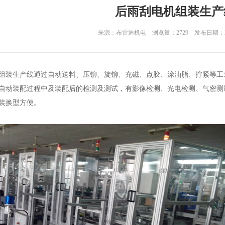
后雨刮电机组装生产
来源：布雷迪机电 浏览量：2729 发布日期：2021
装生产线通过自动送料、压铆、旋铆、充磁、点胶、涂油脂、拧紧等工
自动装配过程中及装配后的检测及测试，有影像检测、光电检测、气密测
装换型方便。