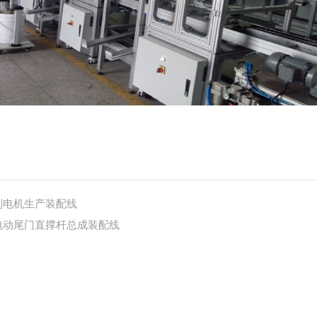
刮电机生产装配线
电动尾门直撑杆总成装配线