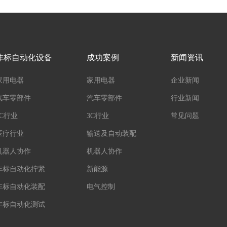
非标自动化设备
成功案例
新闻资讯
家用电器
家用电器
企业新闻
汽车零部件
汽车零部件
行业新闻
3C行业
3C行业
常见问题
医疗行业
输送及自动装配
机器人协作
机器人协作
非标自动化拧紧
新能源
非标自动化装配
电气控制
非标自动化测试