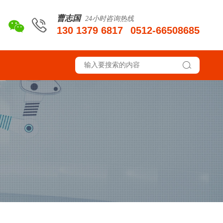
曹志国
24小时咨询热线
130 1379 6817
0512-66508685