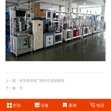
上一篇：轿车电动尾门推杆总成装配线
下一篇：无
栏目
设备
案例
电话