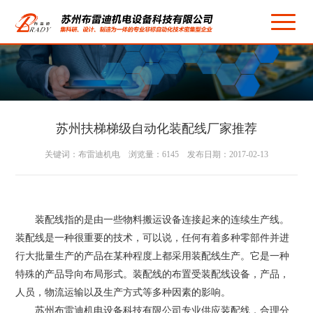
苏州扶梯梯级自动化装配线厂家推荐
关键词：布雷迪机电 浏览量：6145 发布日期：2017-02-13
装配线指的是由一些物料搬运设备连接起来的连续生产线。
装配线是一种很重要的技术，可以说，任何有着多种零部件并进
行大批量生产的产品在某种程度上都采用装配线生产。它是一种
特殊的产品导向布局形式。装配线的布置受装配线设备，产品，
人员，物流运输以及生产方式等多种因素的影响。
苏州布雷迪机电设备科技有限公司专业供应装配线，合理分