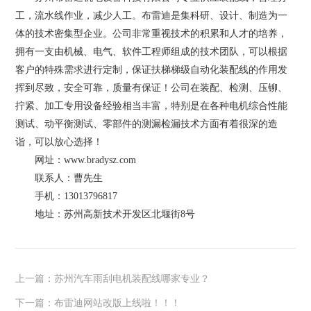
工，流水线作业，减少人工。布雷迪是集科研、设计、制造为一
体的技术密集型企业。公司非常重视技术的积累和人才的培养，
拥有一支由机械、电气、软件工程师组成的技术团队，可以根据
客户的特殊需求进行定制，保证扶梯梯级自动化装配线的作用发
挥到尽致，安全可靠，质量有保证！公司在装配、检测、压铆、
拧紧、加工专用设备经验相当丰富，特别是在各种电机综合性能
测试、动平衡测试、零部件的测漏检漏技术方面有着很深的造
诣，可以放心选择！
网址：www.bradysz.com
联系人：曹先生
手机：13013796817
地址：苏州高新技术开发区北堰街8号
上一篇：苏州汽车雨刮电机装配线哪家专业？
下一篇：布雷迪网站改版上线啦！！！