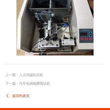
上一篇：八点伺服扣压机
下一篇：汽车电感线圈测试机
返回列表页