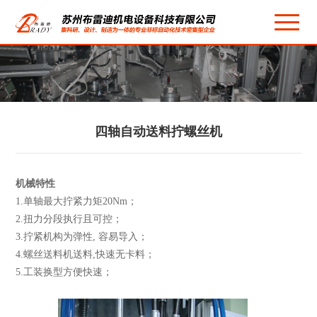
四轴自动送料拧螺丝机
机械特性
1.单轴最大拧紧力矩20Nm；
2.扭力分段执行且可控；
3.拧紧机构为弹性, 容易导入；
4.螺丝送料机送料,快速无卡料；
5.工装换型方便快速；